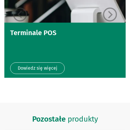
Terminale POS
Dowiedz się więcej
Pozostałe
produkty