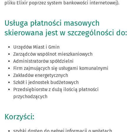
pliku Elixir poprzez system bankowości internetowej).
Usługa płatności masowych
skierowana jest w szczególności do:
Urzędów Miast i Gmin
Zarządców wspólnot mieszkaniowych
Administratorów spółdzielni
Firm zajmujących się usługami komunalnymi
Zakładów energetycznych
Szkół i jednostek budżetowych
Przedsiębiorstw z dużą ilością płatności
przychodzących
Korzyści:
szybki dostęp do pełnej informacji o wpłatach