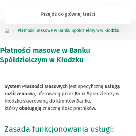
Zaloguj się
Przejdź do głównej treści
Płatności masowe w Banku Spółdzielczym w Kłodzku
Płatności masowe w Banku
Spółdzielczym w Kłodzku
System Płatności Masowych
jest specyficzną
usługą
rozliczeniową
, oferowaną przez
B
ank
S
półdzielczy w
Kłodzku skierowaną do klientów Banku,
którzy
obsługują
znaczną ilość płatników.
Zasada funkcjonowania usługi: