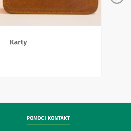
Karty
L
POMOC I KONTAKT