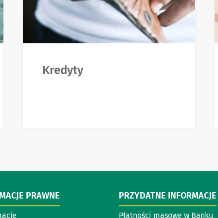
Kredyty
RMACJE PRAWNE
PRZYDATNE INFORMACJE
acje
Płatności masowe w Banku