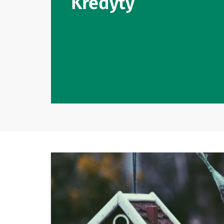
Kredyty