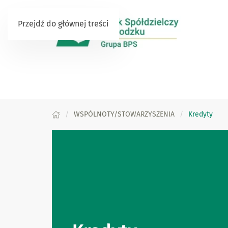
Przejdź do głównej treści
WSPÓLNOTY/STOWARZYSZENIA
Kredyty