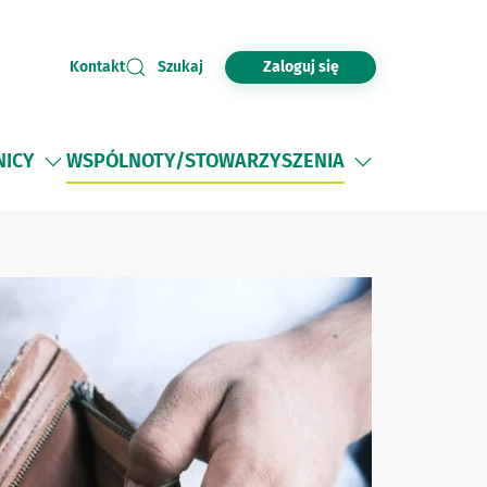
Zaloguj się
Kontakt
Szukaj
NICY
WSPÓLNOTY/STOWARZYSZENIA