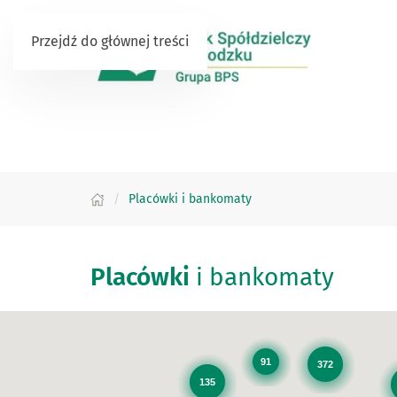
Przejdź do głównej treści
Placówki i bankomaty
Placówki
i bankomaty
91
372
135