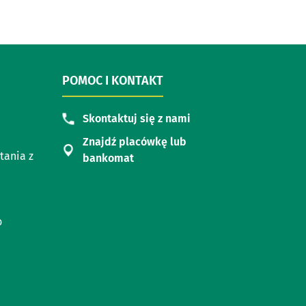
POMOC I KONTAKT
Skontaktuj się z nami
Znajdź placówkę lub
tania z
bankomat
o