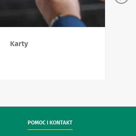
Karty
L
POMOC I KONTAKT