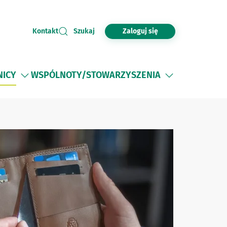
Zaloguj się
Kontakt
Szukaj
NICY
WSPÓLNOTY/STOWARZYSZENIA