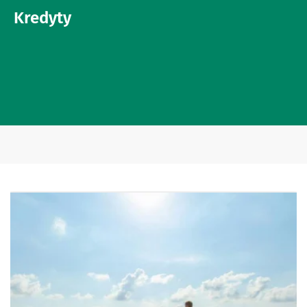
Kredyty