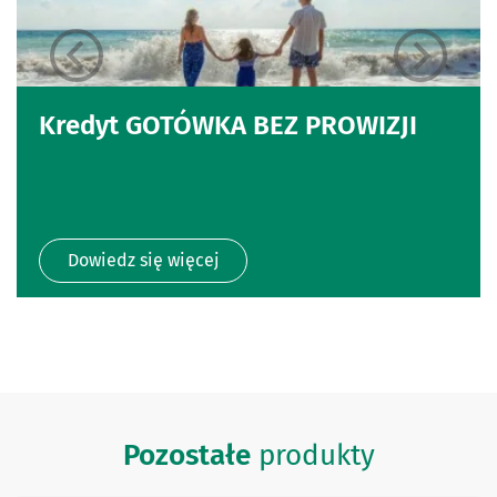
Kredyt GOTÓWKA BEZ PROWIZJI
Dowiedz się więcej
Pozostałe
produkty