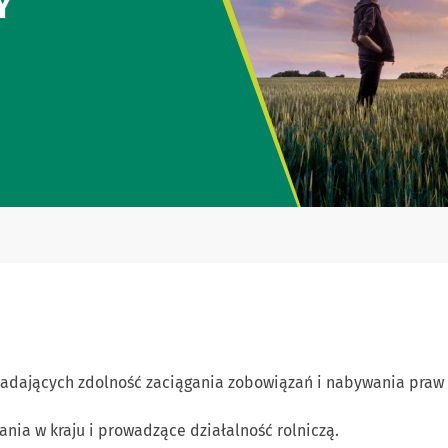
Y
adających zdolność zaciągania zobowiązań i nabywania praw
nia w kraju i prowadzące działalność rolniczą.