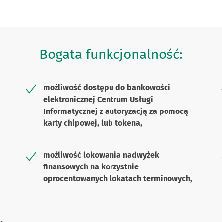
Bogata funkcjonalność:
możliwość dostępu do bankowości
elektronicznej Centrum Usługi
Informatycznej z autoryzacją za pomocą
karty chipowej, lub tokena,
możliwość lokowania nadwyżek
finansowych na korzystnie
oprocentowanych lokatach terminowych,