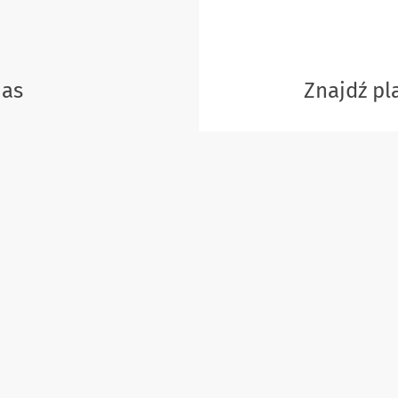
nas
Znajdź p