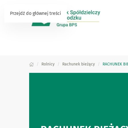
Przejdź do głównej treści
Rolnicy
Rachunek bieżący
RACHUNEK BI