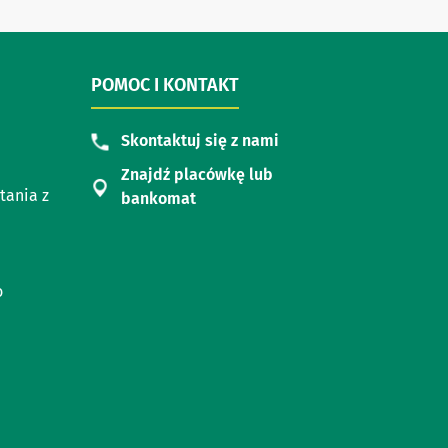
POMOC I KONTAKT
Skontaktuj się z nami
Znajdź placówkę lub
tania z
bankomat
o