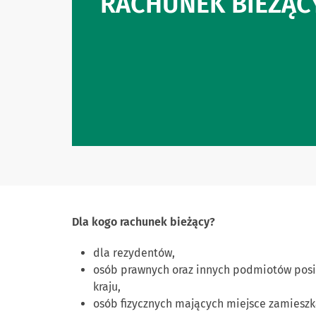
RACHUNEK BIEŻĄC
Dla kogo rachunek bieżący?
dla rezydentów,
osób prawnych oraz innych podmiotów posi
kraju,
osób fizycznych mających miejsce zamieszka