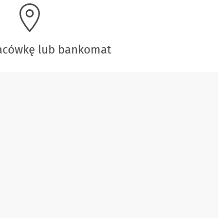
lacówkę lub bankomat