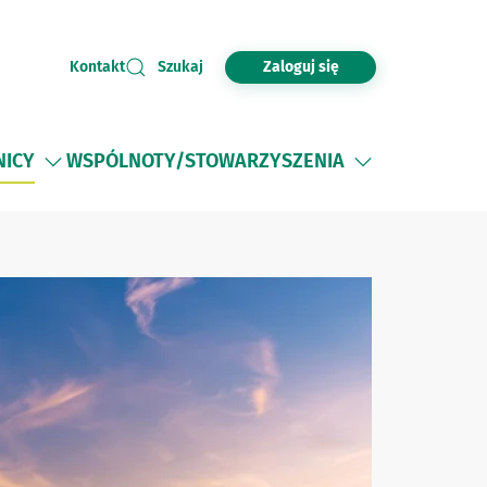
Zaloguj się
Kontakt
Szukaj
NICY
WSPÓLNOTY/STOWARZYSZENIA