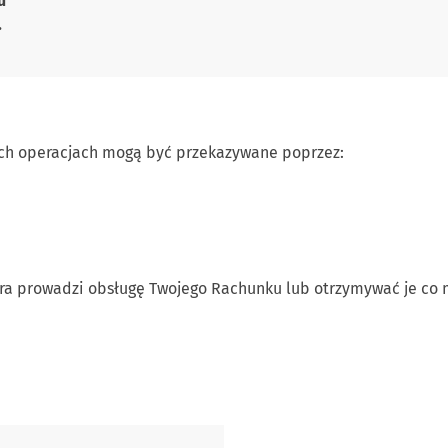
u
.
ych operacjach mogą być przekazywane poprzez:
ra prowadzi obsługę Twojego Rachunku lub otrzymywać je co 