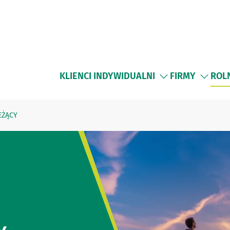
KLIENCI INDYWIDUALNI
FIRMY
ROL
EŻĄCY