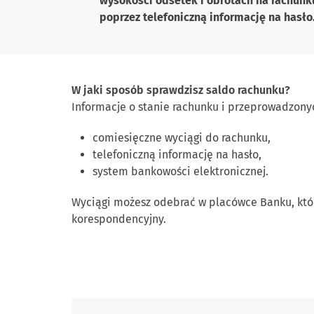
wysokości odsetek i obrotach na rachunk
poprzez telefoniczną informację na hasło
W jaki sposób sprawdzisz saldo rachunku?
Informacje o stanie rachunku i przeprowadzon
comiesięczne wyciągi do rachunku,
telefoniczną informację na hasło,
system bankowości elektronicznej.
Wyciągi możesz odebrać w placówce Banku, któ
korespondencyjny.
Skontaktuj się z nami.