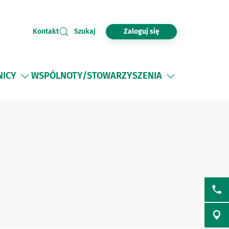
Zaloguj się
Kontakt
Szukaj
NICY
WSPÓLNOTY/STOWARZYSZENIA