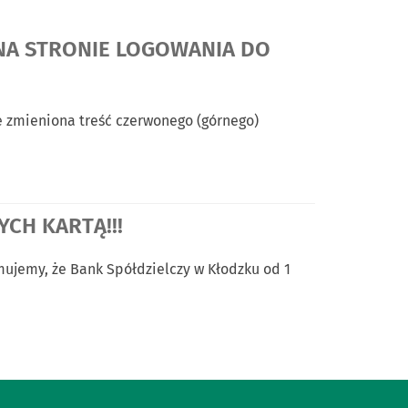
NA STRONIE LOGOWANIA DO
ie zmieniona treść czerwonego (górnego)
CH KARTĄ!!!
ujemy, że Bank Spółdzielczy w Kłodzku od 1