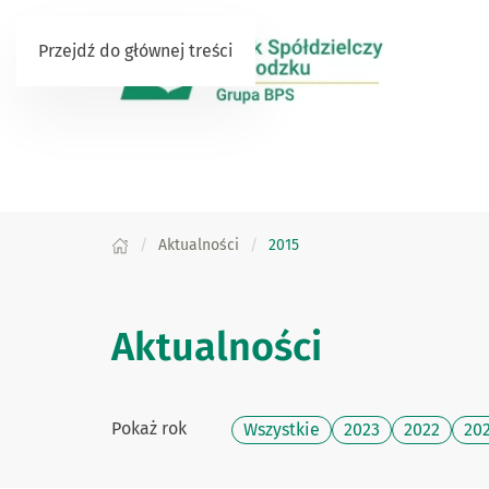
Przejdź do głównej treści
Aktualności
2015
Aktualności
Pokaż rok
Wszystkie
2023
2022
20