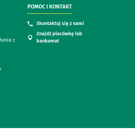
POMOC I KONTAKT
Skontaktuj się z nami
Znajdź placówkę lub
tania z
bankomat
o